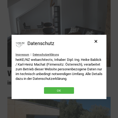
Datenschutz
Impressum
|
Datenschutzerklärung
heiKE/NZ webarchitects, Inhaber: Dipl.-Ing. Heike Bablick
/ Karl-Heinz Machat (Firmensitz: Österreich), verarbeitet
zum Betrieb dieser Website personenbezogene Daten nur
Villa Wisgrill
im technisch unbedingt notwendigen Umfang. Alle Details
dazu in der Datenschutzerklärung.
in
real / Entwurf
,
real / Möbel
OK