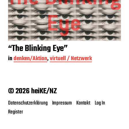
“The Blinking Eye”
in
denken/Aktion
,
virtuell / Netzwerk
© 2026 heiKE/NZ
Datenschutzerklärung
Impressum
Kontakt
Log In
Register