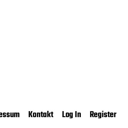
essum
Kontakt
Log In
Register